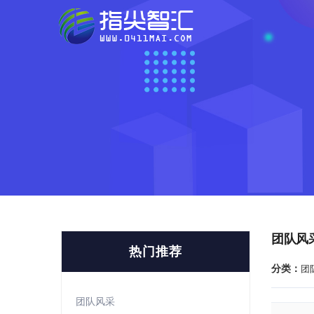
团队风
热门推荐
分类：
团
团队风采